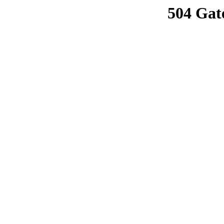
504 Gat