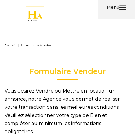
Menu
Acheter
Accueil
Formulaire Vendeur
Louer
Nos
Formulaire Vendeur
Services
Vous désirez Vendre ou Mettre en location un
Nos
annonce, notre Agence vous permet de réaliser
Agents
votre transaction dans les meilleures conditions.
Veuillez sélectionner votre type de Bien et
Contact
compléter au minimum les informations
obligatoires.