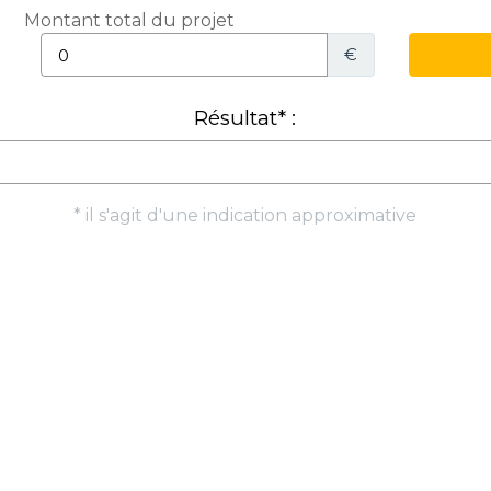
Montant total du projet
€
Résultat* :
* il s'agit d'une indication approximative