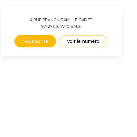
4 RUE FRANCK CAMILLE CADET
97427
L ETANG SALE
Nous écrire
Voir le numéro