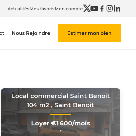
Actualités
Mes favoris
Mon compte
ct
Nous Rejoindre
Estimer mon bien
Local commercial Saint Benoit
104 m2
,
Saint Benoit
Loyer €1 600/mois
**