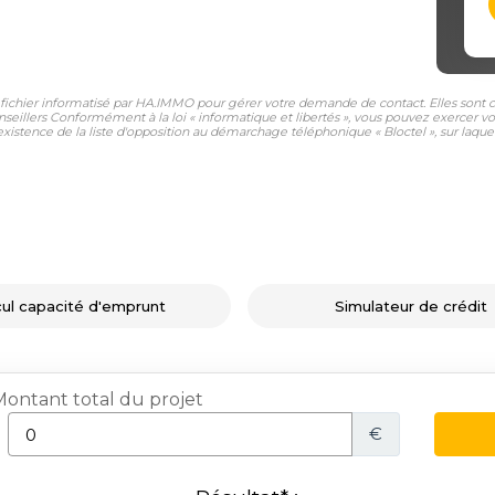
n fichier informatisé par HA.IMMO pour gérer votre demande de contact. Elles sont co
nseillers Conformément à la loi « informatique et libertés », vous pouvez exercer vo
tence de la liste d'opposition au démarchage téléphonique « Bloctel », sur laquell
cul capacité d'emprunt
Simulateur de crédit