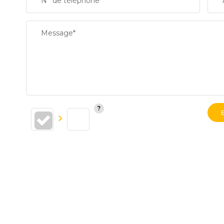
N° de téléphone*
Message*