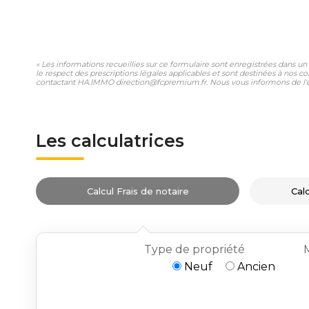
« Les informations recueillies sur ce formulaire sont enregistrées dans u
le respect des prescriptions légales applicables et sont destinées à nos co
contactant HA.IMMO direction@fcpremium.fr. Nous vous informons de l'exis
Les calculatrices
Calcul Frais de notaire
Cal