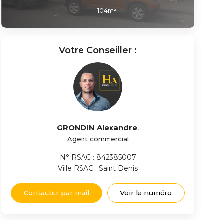
104
m²
Votre Conseiller :
GRONDIN Alexandre
,
Agent commercial
N° RSAC : 842385007
Ville RSAC : Saint Denis
Contacter par mail
Voir le numéro