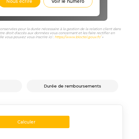
Nous écrire
Voir le numéro
nservées pour la durée nécessaire à la gestion de la relation client dans
tre droit d'accès aux données vous concernant et les faire rectifier en
e vous pouvez vous inscrire ici :
https://www.bloctel.gouv.fr/
»
Durée de remboursements