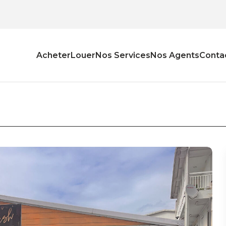
Acheter
Louer
Nos Services
Nos Agents
Conta