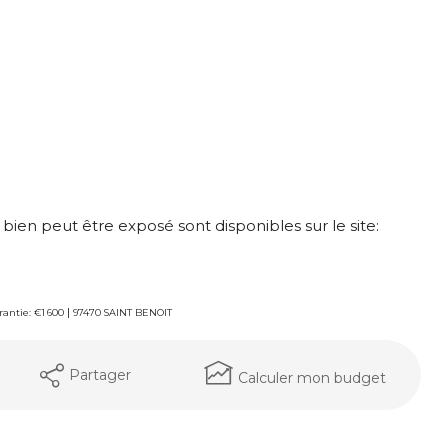
 bien peut être exposé sont disponibles sur le site:
|
antie: €1 600
97470 SAINT BENOIT
Partager
Calculer mon budget