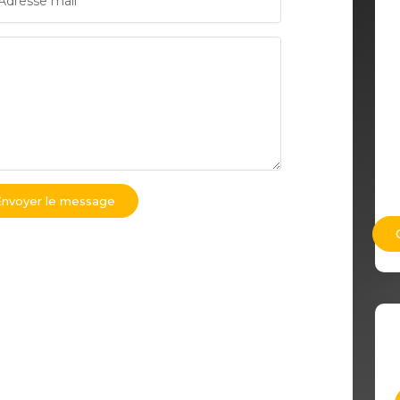
Adresse mail*
Envoyer le message