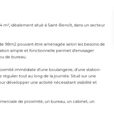
04 m², idéalement situé à Saint-Benoît, dans un secteur
 de 98m2 pouvant être aménagée selon les besoins de
ration simple et fonctionnelle permet d'envisager
 ou de bureau.
oximité immédiate d'une boulangerie, d'une station-
 régulier tout au long de la journée. Situé sur une
ur développer une activité nécessitant visibilité et
merciale de proximité, un bureau, un cabinet, un