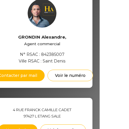
GRONDIN Alexandre
,
Agent commercial
N° RSAC : 842385007
Ville RSAC : Saint Denis
Contacter par mail
Voir le numéro
4 RUE FRANCK CAMILLE CADET
97427
L ETANG SALE