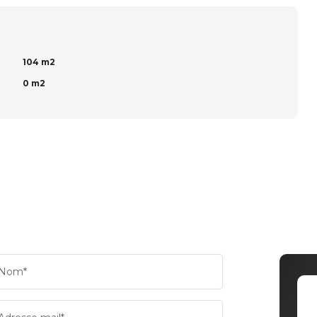
104 m2
0 m2
Nom*