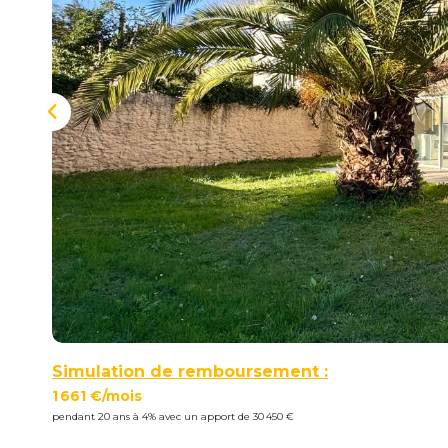
Simulation de remboursement :
1 661 €/mois
pendant 20 ans à 4% avec un apport de 30 450 €