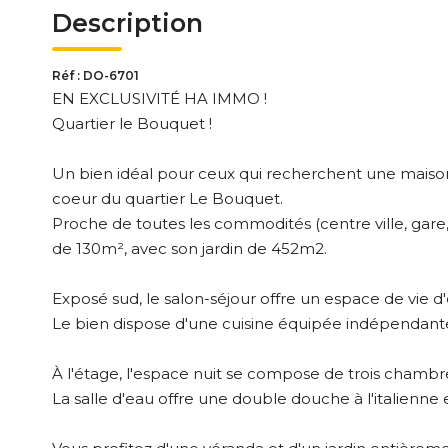
Description
Réf : DO-6701
EN EXCLUSIVITÉ HA IMMO !
Quartier le Bouquet !
Un bien idéal pour ceux qui recherchent une maiso
coeur du quartier Le Bouquet.
Proche de toutes les commodités (centre ville, gare,
de 130m², avec son jardin de 452m2.
Exposé sud, le salon-séjour offre un espace de vie d
Le bien dispose d'une cuisine équipée indépendante,
À l'étage, l'espace nuit se compose de trois chamb
La salle d'eau offre une double douche à l'italienn