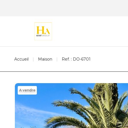
Accueil
Maison
Ref. : DO-6701
A vendre