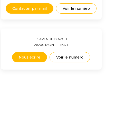
Contacter par mail
Voir le numéro
13 AVENUE D AYGU
26200
MONTELIMAR
Nous écrire
Voir le numéro