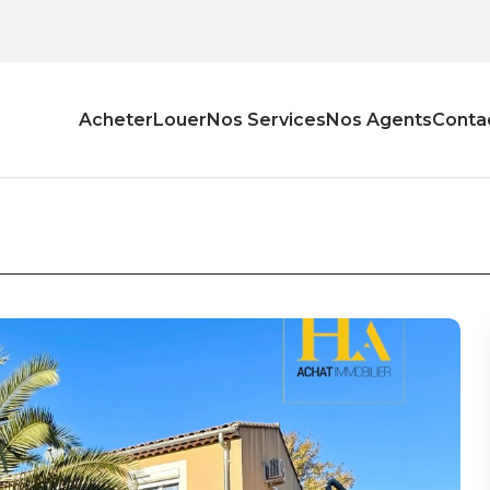
Acheter
Louer
Nos Services
Nos Agents
Conta