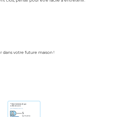
t clos, pensé pour être facile à entretenir.
r dans votre future maison !