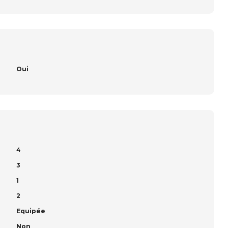
Oui
4
3
1
2
Equipée
Non