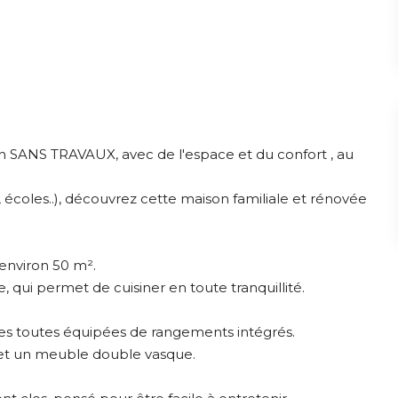
n SANS TRAVAUX, avec de l'espace et du confort , au
 écoles..), découvrez cette maison familiale et rénovée
'environ 50 m².
 qui permet de cuisiner en toute tranquillité.
res toutes équipées de rangements intégrés.
e et un meuble double vasque.