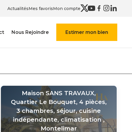
Actualités
Mes favoris
Mon compte
ct
Nous Rejoindre
Estimer mon bien
Maison SANS TRAVAUX,
Quartier Le Bouquet, 4 pièces,
3 chambres, séjour, cuisine
indépendante, climatisation
,
Montelimar