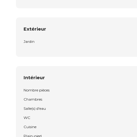
Extérieur
Jardin
Intérieur
Nombre pièces
Chambres
Salle(s) d'eau
WC
Cuisine
Plain-pied