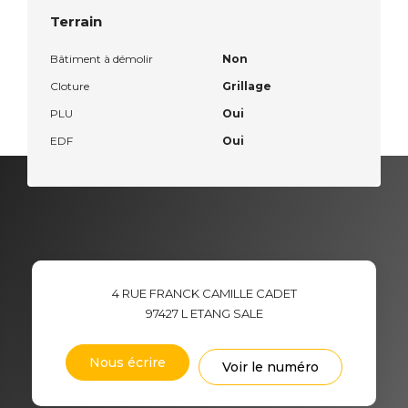
Terrain
Bâtiment à démolir
Non
Cloture
Grillage
PLU
Oui
EDF
Oui
4 RUE FRANCK CAMILLE CADET
97427
L ETANG SALE
Nous écrire
Voir le numéro