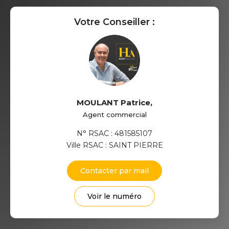
Votre Conseiller :
MOULANT Patrice
,
Agent commercial
N° RSAC : 481585107
Ville RSAC : SAINT PIERRE
Contacter par mail
Voir le numéro