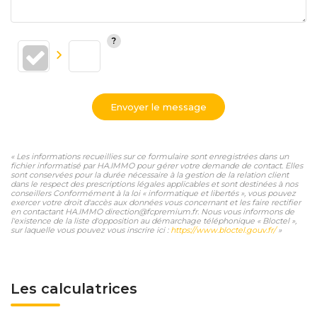
Envoyer le message
« Les informations recueillies sur ce formulaire sont enregistrées dans un
fichier informatisé par HA.IMMO pour gérer votre demande de contact. Elles
sont conservées pour la durée nécessaire à la gestion de la relation client
dans le respect des prescriptions légales applicables et sont destinées à nos
conseillers Conformément à la loi « informatique et libertés », vous pouvez
exercer votre droit d'accès aux données vous concernant et les faire rectifier
en contactant HA.IMMO direction@fcpremium.fr. Nous vous informons de
l'existence de la liste d'opposition au démarchage téléphonique « Bloctel »,
sur laquelle vous pouvez vous inscrire ici :
https://www.bloctel.gouv.fr/
»
Les calculatrices