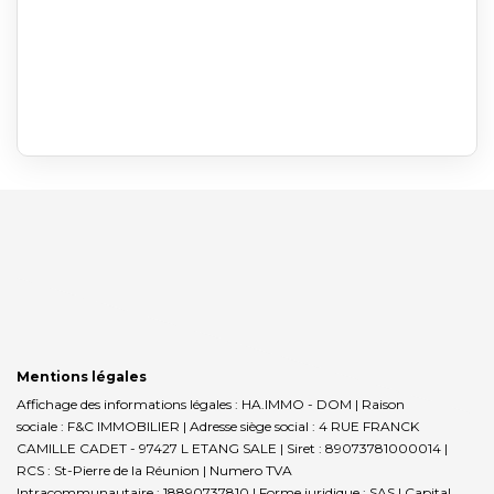
Mentions légales
Affichage des informations légales : HA.IMMO - DOM | Raison
sociale : F&C IMMOBILIER | Adresse siège social : 4 RUE FRANCK
CAMILLE CADET - 97427 L ETANG SALE | Siret : 89073781000014 |
RCS : St-Pierre de la Réunion | Numero TVA
Intracommunautaire : 18890737810 | Forme juridique : SAS | Capital