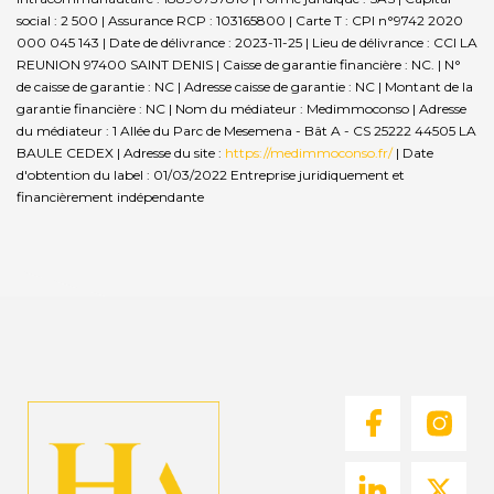
social : 2 500 | Assurance RCP : 103165800 |
Carte T : CPI n°9742 2020
000 045 143 | Date de délivrance : 2023-11-25 | Lieu de délivrance : CCI LA
REUNION 97400 SAINT DENIS | Caisse de garantie financière : NC. | N°
de caisse de garantie : NC | Adresse caisse de garantie : NC | Montant de la
garantie financière : NC | Nom du médiateur : Medimmoconso | Adresse
du médiateur : 1 Allée du Parc de Mesemena - Bât A - CS 25222 44505 LA
BAULE CEDEX | Adresse du site :
https://medimmoconso.fr/
| Date
d'obtention du label : 01/03/2022
Entreprise juridiquement et
financièrement indépendante