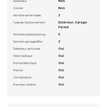
Ascenseur
Non
Grenier
Non
Nombre de terrasses
2
Type de Stationnement
Extérieur, Garage
Fermé
Nombre places parking
5
Nombre garages/Box
2
Détecteur de fumée
Oui
Fibre Optique
Oui
Portail électrique
Oui
Piscine
Oui
Climatisation
Oui
Panneau Solaire
Oui