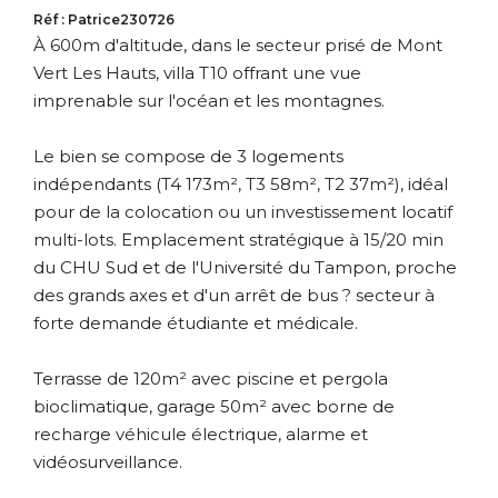
Réf : Patrice230726
À 600m d'altitude, dans le secteur prisé de Mont
Vert Les Hauts, villa T10 offrant une vue
imprenable sur l'océan et les montagnes.
Le bien se compose de 3 logements
indépendants (T4 173m², T3 58m², T2 37m²), idéal
pour de la colocation ou un investissement locatif
multi-lots. Emplacement stratégique à 15/20 min
du CHU Sud et de l'Université du Tampon, proche
des grands axes et d'un arrêt de bus ? secteur à
forte demande étudiante et médicale.
Terrasse de 120m² avec piscine et pergola
bioclimatique, garage 50m² avec borne de
recharge véhicule électrique, alarme et
vidéosurveillance.