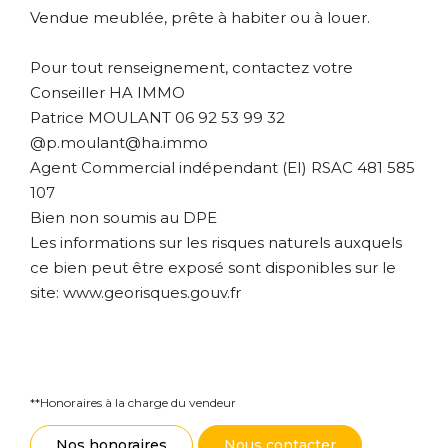
Vendue meublée, prête à habiter ou à louer.
Pour tout renseignement, contactez votre
Conseiller HA IMMO
Patrice MOULANT 06 92 53 99 32
@p.moulant@ha.immo
Agent Commercial indépendant (EI) RSAC 481 585
107
Bien non soumis au DPE
Les informations sur les risques naturels auxquels
ce bien peut être exposé sont disponibles sur le
site: www.georisques.gouv.fr
**
Honoraires à la charge du vendeur
Nos honoraires
Nous contacter