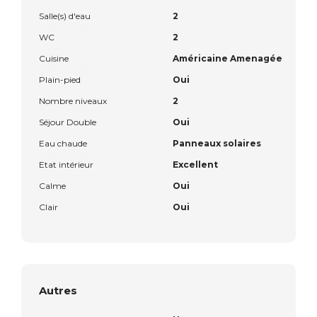
Salle(s) d'eau
2
WC
2
Cuisine
Américaine Amenagée
Plain-pied
Oui
Nombre niveaux
2
Séjour Double
Oui
Eau chaude
Panneaux solaires
Etat intérieur
Excellent
Calme
Oui
Clair
Oui
Autres