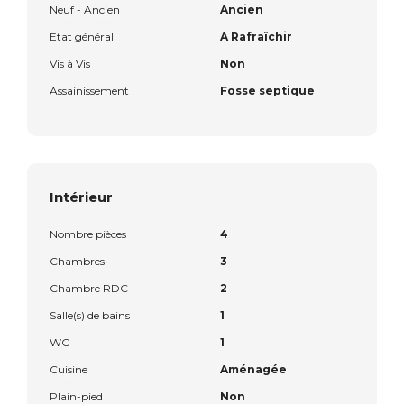
Neuf - Ancien
Ancien
Etat général
A Rafraîchir
Vis à Vis
Non
Assainissement
Fosse septique
Intérieur
Nombre pièces
4
Chambres
3
Chambre RDC
2
Salle(s) de bains
1
WC
1
Cuisine
Aménagée
Plain-pied
Non