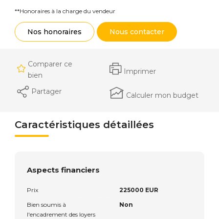
**
Honoraires à la charge du vendeur
Nos honoraires
Nous contacter
Comparer ce
Imprimer
bien
Partager
Calculer mon budget
Caractéristiques détaillées
Aspects financiers
Prix
225000 EUR
Bien soumis à
Non
l'encadrement des loyers