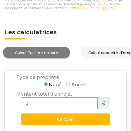
en contactant HA.IMMO direction@fcpremium.fr. Nous vous informons de
l'existence de la liste d'opposition au démarchage téléphonique « Bloctel »,
sur laquelle vous pouvez vous inscrire ici :
https://www.bloctel.gouv.fr/
»
Les calculatrices
Calcul Frais de notaire
Calcul capacité d'em