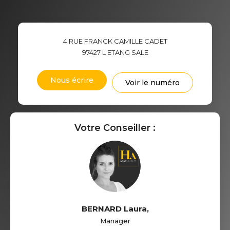
4 RUE FRANCK CAMILLE CADET
97427
L ETANG SALE
Nous écrire
Voir le numéro
Votre Conseiller :
BERNARD Laura
,
Manager