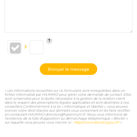
Envoyer le message
« Les informations recueillies sur ce formulaire sont enregistrées dans un
fichier informatisé par HA.IMMO pour gérer votre demande de contact. Elles
sont conservées pour la durée nécessaire à la gestion de la relation client
dans le respect des prescriptions légales applicables et sont destinées à nos
conseillers Conformément à la loi « informatique et libertés », vous pouvez
exercer votre droit d'accès aux données vous concernant et les faire rectifier
en contactant HA.IMMO direction@fcpremium.fr. Nous vous informons de
l'existence de la liste d'opposition au démarchage téléphonique « Bloctel »,
sur laquelle vous pouvez vous inscrire ici :
https://www.bloctel.gouv.fr/
»