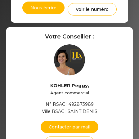
Nous écrire
Voir le numéro
Votre Conseiller :
KOHLER Peggy
,
Agent commercial
N° RSAC : 492873989
Ville RSAC : SAINT DENIS
Contacter par mail