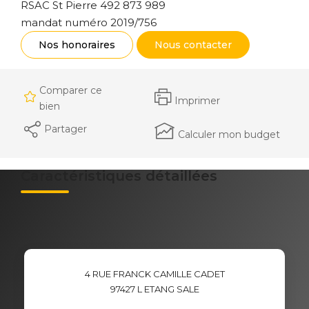
RSAC St Pierre 492 873 989
mandat numéro 2019/756
Nos honoraires
Nous contacter
Comparer ce
Imprimer
bien
Partager
Calculer mon budget
Caractéristiques détaillées
4 RUE FRANCK CAMILLE CADET
97427
L ETANG SALE