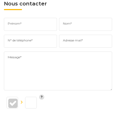
Nous contacter
Prénom*
Nom*
N° de téléphone*
Adresse mail*
Message*