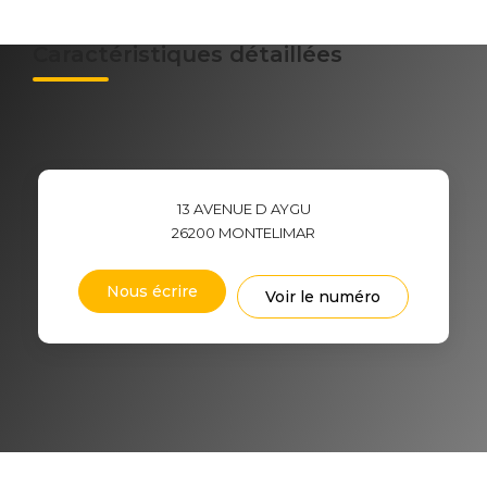
Caractéristiques détaillées
13 AVENUE D AYGU
26200
MONTELIMAR
Nous écrire
Voir le numéro