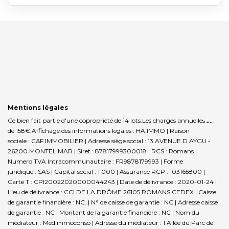
Mentions légales
Ce bien fait partie d'une copropriété de 14 lots.Les charges annuelles sont
de 158€.
Affichage des informations légales : HA.IMMO | Raison
sociale : C&F IMMOBILIER | Adresse siège social : 13 AVENUE D AYGU -
26200 MONTELIMAR | Siret : 87817999300018 | RCS : Romans |
Numero TVA Intracommunautaire : FR9878179993 | Forme
juridique : SAS | Capital social : 1 000 | Assurance RCP : 103165800 |
Carte T : CPI20022020000044243 | Date de délivrance : 2020-01-24 |
Lieu de délivrance : CCI DE LA DRÔME 26105 ROMANS CEDEX | Caisse
de garantie financière : NC. | N° de caisse de garantie : NC | Adresse caisse
de garantie : NC | Montant de la garantie financière : NC | Nom du
médiateur : Medimmoconso | Adresse du médiateur : 1 Allée du Parc de