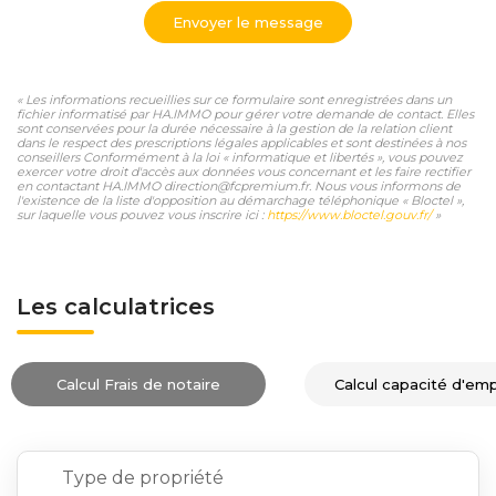
Envoyer le message
« Les informations recueillies sur ce formulaire sont enregistrées dans un
fichier informatisé par HA.IMMO pour gérer votre demande de contact. Elles
sont conservées pour la durée nécessaire à la gestion de la relation client
dans le respect des prescriptions légales applicables et sont destinées à nos
conseillers Conformément à la loi « informatique et libertés », vous pouvez
exercer votre droit d'accès aux données vous concernant et les faire rectifier
en contactant HA.IMMO direction@fcpremium.fr. Nous vous informons de
l'existence de la liste d'opposition au démarchage téléphonique « Bloctel »,
sur laquelle vous pouvez vous inscrire ici :
https://www.bloctel.gouv.fr/
»
Les calculatrices
Calcul Frais de notaire
Calcul capacité d'em