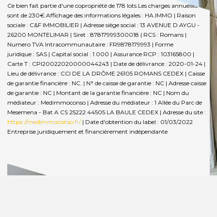
Ce bien fait partie d'une copropriété de 178 lots.Les charges annuelles
sont de 230€.
Affichage des informations légales : HA.IMMO | Raison
sociale : C&F IMMOBILIER | Adresse siège social : 13 AVENUE D AYGU -
26200 MONTELIMAR | Siret : 87817999300018 | RCS : Romans |
Numero TVA Intracommunautaire : FR9878179993 | Forme
juridique : SAS | Capital social : 1 000 | Assurance RCP : 103165800 |
Carte T : CPI20022020000044243 | Date de délivrance : 2020-01-24 |
Lieu de délivrance : CCI DE LA DRÔME 26105 ROMANS CEDEX | Caisse
de garantie financière : NC. | N° de caisse de garantie : NC | Adresse caisse
de garantie : NC | Montant de la garantie financière : NC | Nom du
médiateur : Medimmoconso | Adresse du médiateur : 1 Allée du Parc de
Mesemena - Bat A CS 25222 44505 LA BAULE CEDEX | Adresse du site :
https://medimmoconso.fr/
| Date d'obtention du label : 01/03/2022
Entreprise juridiquement et financièrement indépendante