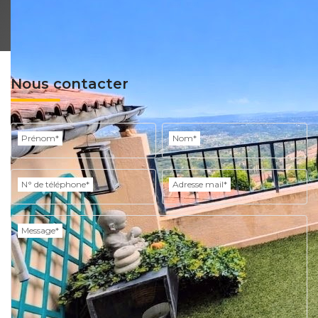
Nous contacter
Prénom*
Nom*
N° de téléphone*
Adresse mail*
Message*