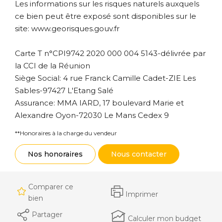
Les informations sur les risques naturels auxquels
ce bien peut être exposé sont disponibles sur le
site: www.georisques.gouv.fr
Carte T n°CPI9742 2020 000 004 5143-délivrée par
la CCI de la Réunion
Siège Social: 4 rue Franck Camille Cadet-ZIE Les
Sables-97427 L'Etang Salé
Assurance: MMA IARD, 17 boulevard Marie et
Alexandre Oyon-72030 Le Mans Cedex 9
**
Honoraires à la charge du vendeur
Nos honoraires
Nous contacter
Comparer ce
Imprimer
bien
Partager
Calculer mon budget