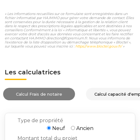
« Les informations recueillies sur ce formulaire sont enregistrées dans un
fichier informatisé par HA.IMMO pour gérer votre demande de contact. Elles
sont conservées pour la durée nécessaire à la gestion de la relation client
dans le respect des prescriptions légales applicables et sont destinées à nos
conseillers Conformément à la loi « informatique et libertés », vous pouvez
exercer votre droit d'accès aux données vous concernant et les faire rectifier
en contactant HA.IMMO direction@fcpremium.fr. Nous vous informons de
l'existence de la liste d'opposition au démarchage téléphonique « Bloctel »,
sur laquelle vous pouvez vous inscrire ici :
https://www.bloctel.gouv.fr/
»
Les calculatrices
Calcul Frais de notaire
Calcul capacité d'em