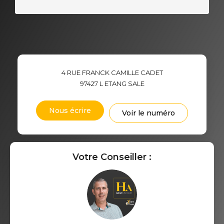
4 RUE FRANCK CAMILLE CADET
97427
L ETANG SALE
Nous écrire
Voir le numéro
Votre Conseiller :