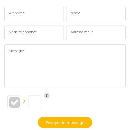
Prénom*
Nom*
N° de téléphone*
Adresse mail*
Message*
Envoyer le message