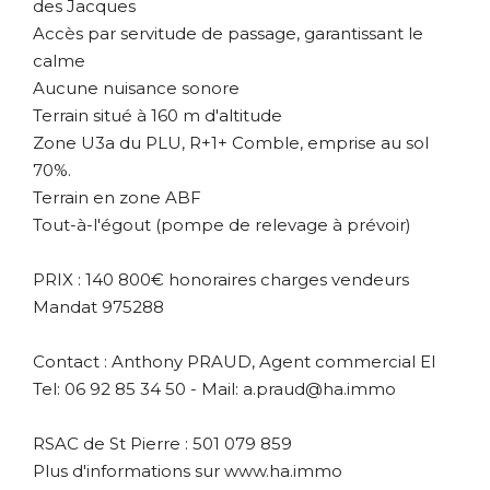
des Jacques
Accès par servitude de passage, garantissant le
calme
Aucune nuisance sonore
Terrain situé à 160 m d'altitude
Zone U3a du PLU, R+1+ Comble, emprise au sol
70%.
Terrain en zone ABF
Tout-à-l'égout (pompe de relevage à prévoir)
PRIX : 140 800€ honoraires charges vendeurs
Mandat 975288
Contact : Anthony PRAUD, Agent commercial EI
Tel: 06 92 85 34 50 - Mail: a.praud@ha.immo
RSAC de St Pierre : 501 079 859
Plus d'informations sur www.ha.immo