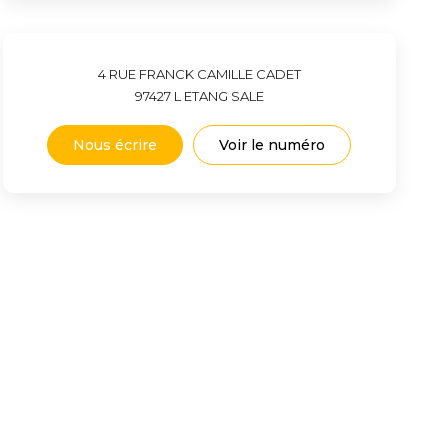
4 RUE FRANCK CAMILLE CADET
97427
L ETANG SALE
Nous écrire
Voir le numéro