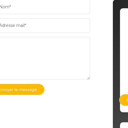
Nom*
Adresse mail*
Envoyer le message