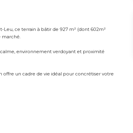
t-Leu, ce terrain à bâtir de 927 m² (dont 602m²
le marché.
nt calme, environnement verdoyant et proximité
n offre un cadre de vie idéal pour concrétiser votre