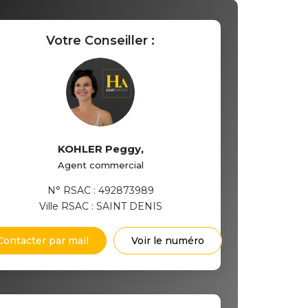
Votre Conseiller :
KOHLER Peggy
,
Agent commercial
N° RSAC : 492873989
Ville RSAC : SAINT DENIS
Contacter par mail
Voir le numéro