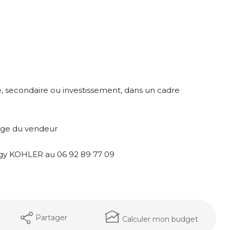
e, secondaire ou investissement, dans un cadre
arge du vendeur
eggy KOHLER au 06 92 89 77 09
Partager
Calculer mon budget