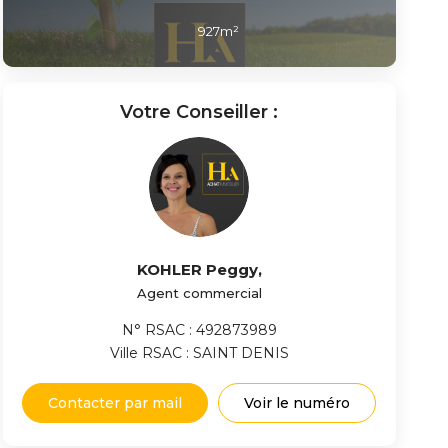
927
m²
Votre Conseiller :
KOHLER Peggy
,
Agent commercial
N° RSAC : 492873989
Ville RSAC : SAINT DENIS
Contacter par mail
Voir le numéro