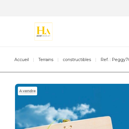
Accueil
Terrains
constructibles
Ref. : Peggy
A vendre