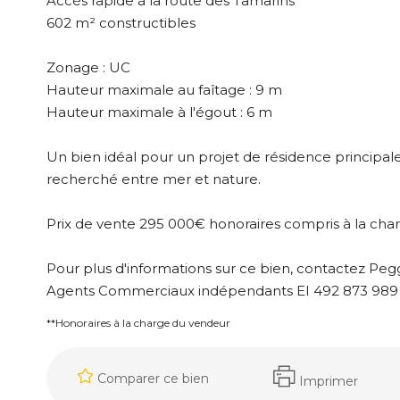
Accès rapide à la route des Tamarins
602 m² constructibles
Zonage : UC
Hauteur maximale au faîtage : 9 m
Hauteur maximale à l'égout : 6 m
Un bien idéal pour un projet de résidence principal
recherché entre mer et nature.
Prix de vente 295 000€ honoraires compris à la ch
Pour plus d'informations sur ce bien, contactez P
Agents Commerciaux indépendants EI 492 873 989
**
Honoraires à la charge du vendeur
Comparer ce bien
Imprimer