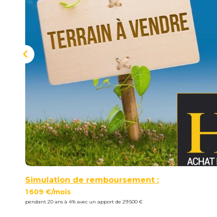
Simulation de remboursement :
1 609 €/mois
pendant 20 ans à 4% avec un apport de 29 500 €