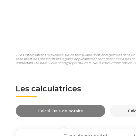
« Les informations recueillies sur ce formulaire sont enregistrées dans u
le respect des prescriptions légales applicables et sont destinées à nos co
contactant HA.IMMO direction@fcpremium.fr. Nous vous informons de l'exis
Les calculatrices
Calcul Frais de notaire
Cal