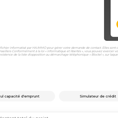
n fichier informatisé par HA.IMMO pour gérer votre demande de contact. Elles sont co
nseillers Conformément à la loi « informatique et libertés », vous pouvez exercer vo
tence de la liste d'opposition au démarchage téléphonique « Bloctel », sur laquell
cul capacité d'emprunt
Simulateur de crédit