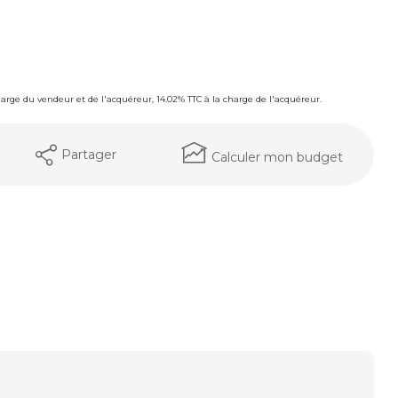
charge du vendeur et de l'acquéreur, 14.02% TTC à la charge de l'acquéreur.
Partager
Calculer mon budget