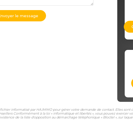
Envoyer le message
n fichier informatisé par HA.IMMO pour gérer votre demande de contact. Elles sont co
nseillers Conformément à la loi « informatique et libertés », vous pouvez exercer vo
tence de la liste d'opposition au démarchage téléphonique « Bloctel », sur laquell