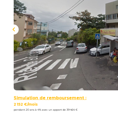
Simulation de remboursement :
2 152 €/mois
pendant 20 ans à 4% avec un apport de 39 464 €