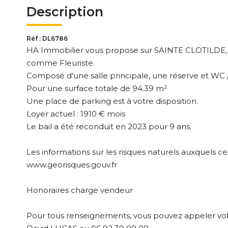
Description
Réf : DL6786
HA Immobilier vous propose sur SAINTE CLOTILDE, à
comme Fleuriste.
Composé d'une salle principale, une réserve et WC /
Pour une surface totale de 94.39 m²
Une place de parking est à votre disposition.
Loyer actuel : 1910 € mois
Le bail a été reconduit en 2023 pour 9 ans.
Les informations sur les risques naturels auxquels ce
www.georisques.gouv.fr
Honoraires charge vendeur
Pour tous renseignements, vous pouvez appeler vot