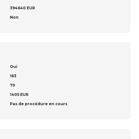
394640 EUR
Non
Oui
163
70
1405 EUR
Pas de procédure en cours