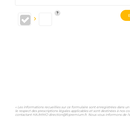
« Les informations recueillies sur ce formulaire sont enregistrées dans u
le respect des prescriptions légales applicables et sont destinées à nos co
contactant HA.IMMO direction@fcpremium.fr. Nous vous informons de l'exis