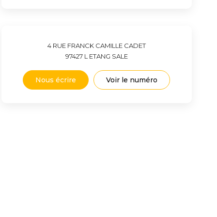
4 RUE FRANCK CAMILLE CADET
97427
L ETANG SALE
Nous écrire
Voir le numéro