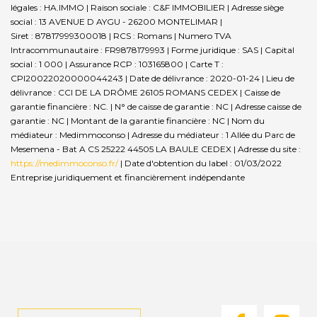
légales : HA.IMMO | Raison sociale : C&F IMMOBILIER | Adresse siège
social : 13 AVENUE D AYGU - 26200 MONTELIMAR |
Siret : 87817999300018 | RCS : Romans | Numero TVA
Intracommunautaire : FR9878179993 | Forme juridique : SAS | Capital
social : 1 000 | Assurance RCP : 103165800 |
Carte T :
CPI20022020000044243 | Date de délivrance : 2020-01-24 | Lieu de
délivrance : CCI DE LA DRÔME 26105 ROMANS CEDEX | Caisse de
garantie financière : NC. | N° de caisse de garantie : NC | Adresse caisse de
garantie : NC | Montant de la garantie financière : NC | Nom du
médiateur : Medimmoconso | Adresse du médiateur : 1 Allée du Parc de
Mesemena - Bat A CS 25222 44505 LA BAULE CEDEX | Adresse du site :
https://medimmoconso.fr/
| Date d'obtention du label : 01/03/2022
Entreprise juridiquement et financièrement indépendante