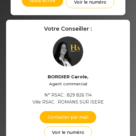
Nous écrire
Voir le numéro
Votre Conseiller :
BORDIER Carole
,
Agent commercial
N° RSAC : 829 826 114
Ville RSAC : ROMANS SUR ISERE
Contacter par mail
Voir le numéro