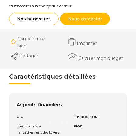
**
Honoraires à la charge du vendeur
Nos honoraires
Nous contacter
Comparer ce
Imprimer
bien
Partager
Calculer mon budget
Caractéristiques détaillées
Aspects financiers
Prix
199000 EUR
Bien soumis à
Non
l'encadrement des loyers