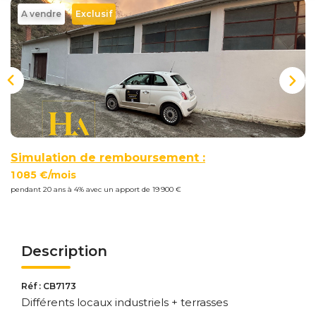
Nous
A vendre
Exclusif
Rejoindre
Estimer
Mon
Bien
Simulation de remboursement :
1 085 €/mois
pendant 20 ans à 4% avec un apport de 19 900 €
Actualités
Mes
favoris
Description
Mon
compte
Réf : CB7173
Différents locaux industriels + terrasses