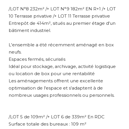
/LOT N°8 232m² /+ LOT N°9 182m² EN R+1 /+ LOT
10 Terrasse privative /+ LOT 11 Terrasse privative
Entrepôt de 414m², situés au premier étage d'un
bâtiment industriel.
L'ensemble a été récemment aménagé en box
neufs.
Espaces fermés, sécurisés
Idéal pour stockage, archivage, activité logistique
ou location de box pour une rentabilité
Les aménagements offrent une excellente
optimisation de l'espace et s'adaptent à de
nombreux usages professionnels ou personnels.
/LOT 5 de 109m² /+ LOT 6 de 339m² En RDC
Surface totale des bureaux : 109 m²