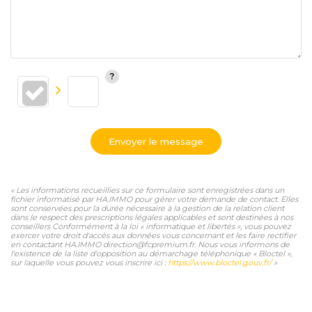
Envoyer le message
« Les informations recueillies sur ce formulaire sont enregistrées dans un
fichier informatisé par HA.IMMO pour gérer votre demande de contact. Elles
sont conservées pour la durée nécessaire à la gestion de la relation client
dans le respect des prescriptions légales applicables et sont destinées à nos
conseillers Conformément à la loi « informatique et libertés », vous pouvez
exercer votre droit d'accès aux données vous concernant et les faire rectifier
en contactant HA.IMMO direction@fcpremium.fr. Nous vous informons de
l'existence de la liste d'opposition au démarchage téléphonique « Bloctel »,
sur laquelle vous pouvez vous inscrire ici :
https://www.bloctel.gouv.fr/
»