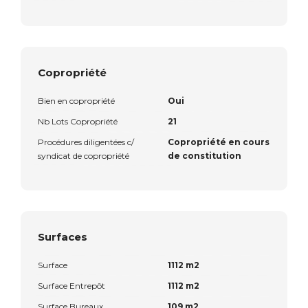
Copropriété
Bien en copropriété
Oui
Nb Lots Copropriété
21
Procédures diligentées c/
Copropriété en cours
syndicat de copropriété
de constitution
Surfaces
Surface
1112 m2
Surface Entrepôt
1112 m2
Surface Bureaux
109 m2