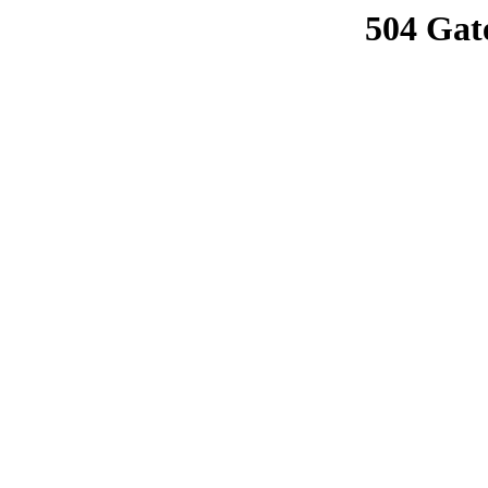
504 Gat