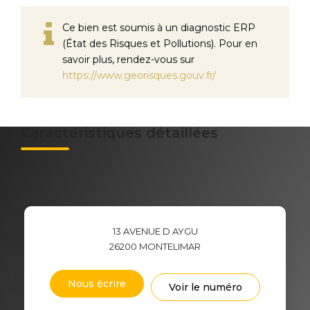
Ce bien est soumis à un diagnostic ERP
(État des Risques et Pollutions). Pour en
savoir plus, rendez-vous sur
https://www.georisques.gouv.fr/
Caractéristiques détaillées
13 AVENUE D AYGU
26200
MONTELIMAR
Nous écrire
Voir le numéro