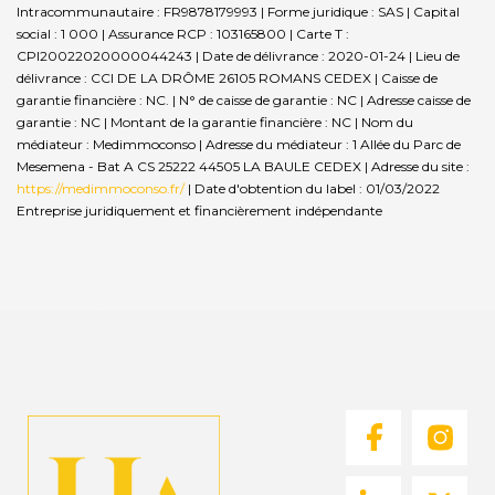
Intracommunautaire : FR9878179993 | Forme juridique : SAS | Capital
social : 1 000 | Assurance RCP : 103165800 |
Carte T :
CPI20022020000044243 | Date de délivrance : 2020-01-24 | Lieu de
délivrance : CCI DE LA DRÔME 26105 ROMANS CEDEX | Caisse de
garantie financière : NC. | N° de caisse de garantie : NC | Adresse caisse de
garantie : NC | Montant de la garantie financière : NC | Nom du
médiateur : Medimmoconso | Adresse du médiateur : 1 Allée du Parc de
Mesemena - Bat A CS 25222 44505 LA BAULE CEDEX | Adresse du site :
https://medimmoconso.fr/
| Date d'obtention du label : 01/03/2022
Entreprise juridiquement et financièrement indépendante