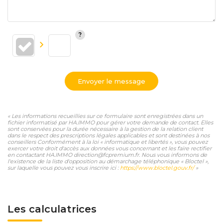
Envoyer le message
« Les informations recueillies sur ce formulaire sont enregistrées dans un
fichier informatisé par HA.IMMO pour gérer votre demande de contact. Elles
sont conservées pour la durée nécessaire à la gestion de la relation client
dans le respect des prescriptions légales applicables et sont destinées à nos
conseillers Conformément à la loi « informatique et libertés », vous pouvez
exercer votre droit d'accès aux données vous concernant et les faire rectifier
en contactant HA.IMMO direction@fcpremium.fr. Nous vous informons de
l'existence de la liste d'opposition au démarchage téléphonique « Bloctel »,
sur laquelle vous pouvez vous inscrire ici :
https://www.bloctel.gouv.fr/
»
Les calculatrices