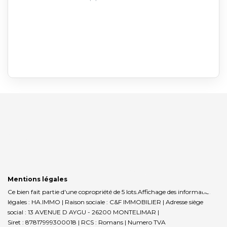
Mentions légales
Ce bien fait partie d'une copropriété de 5 lots.Affichage des informations
légales : HA.IMMO | Raison sociale : C&F IMMOBILIER | Adresse siège
social : 13 AVENUE D AYGU - 26200 MONTELIMAR |
Siret : 87817999300018 | RCS : Romans | Numero TVA