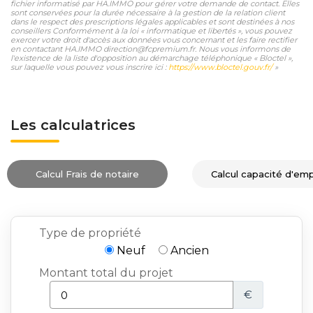
fichier informatisé par HA.IMMO pour gérer votre demande de contact. Elles
sont conservées pour la durée nécessaire à la gestion de la relation client
dans le respect des prescriptions légales applicables et sont destinées à nos
conseillers Conformément à la loi « informatique et libertés », vous pouvez
exercer votre droit d'accès aux données vous concernant et les faire rectifier
en contactant HA.IMMO direction@fcpremium.fr. Nous vous informons de
l'existence de la liste d'opposition au démarchage téléphonique « Bloctel »,
sur laquelle vous pouvez vous inscrire ici :
https://www.bloctel.gouv.fr/
»
Les calculatrices
Calcul Frais de notaire
Calcul capacité d'em