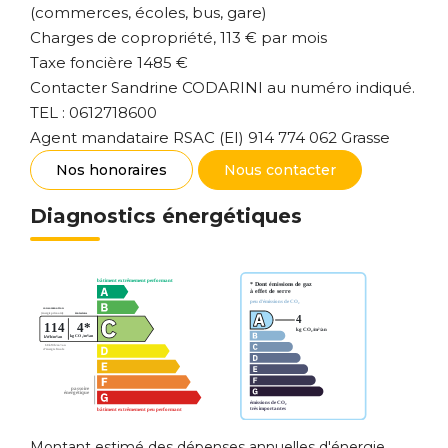
(commerces, écoles, bus, gare)
Charges de copropriété, 113 € par mois
Taxe foncière 1485 €
Contacter Sandrine CODARINI au numéro indiqué.
TEL : 0612718600
Agent mandataire RSAC (EI) 914 774 062 Grasse
Nos honoraires
Nous contacter
Diagnostics énergétiques
Montant estimé des dépenses annuelles d'énergie