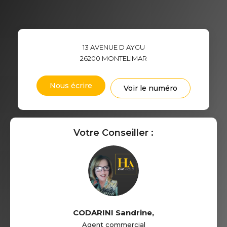
13 AVENUE D AYGU
26200
MONTELIMAR
Nous écrire
Voir le numéro
Votre Conseiller :
CODARINI Sandrine
,
Agent commercial