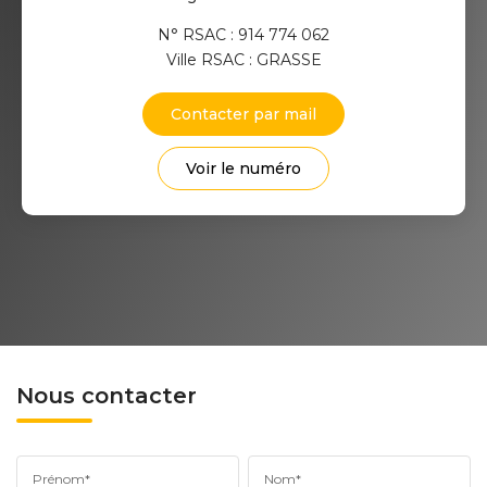
N° RSAC : 914 774 062
Ville RSAC : GRASSE
Contacter par mail
Voir le numéro
Nous contacter
Prénom*
Nom*