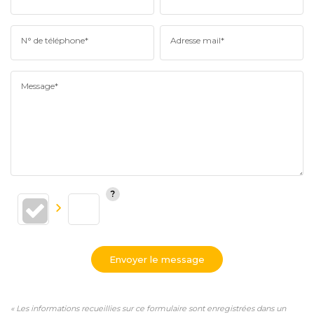
N° de téléphone*
Adresse mail*
Message*
Envoyer le message
« Les informations recueillies sur ce formulaire sont enregistrées dans un