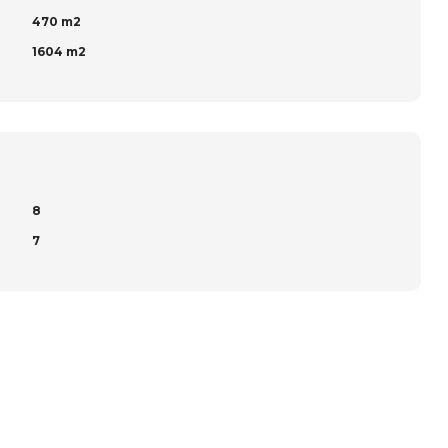
470 m2
1604 m2
8
7