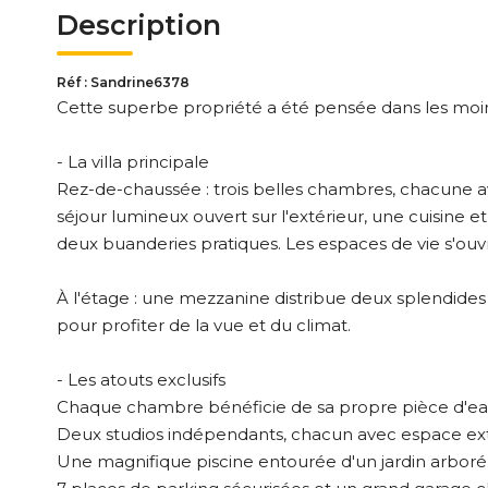
Description
Réf : Sandrine6378
Cette superbe propriété a été pensée dans les moin
- La villa principale
Rez-de-chaussée : trois belles chambres, chacune ave
séjour lumineux ouvert sur l'extérieur, une cuisine e
deux buanderies pratiques. Les espaces de vie s'ouv
À l'étage : une mezzanine distribue deux splendide
pour profiter de la vue et du climat.
- Les atouts exclusifs
Chaque chambre bénéficie de sa propre pièce d'ea
Deux studios indépendants, chacun avec espace extéri
Une magnifique piscine entourée d'un jardin arboré