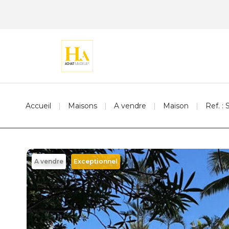
Accueil
Maisons
A vendre
Maison
Ref. :
A vendre
Exceptionnel