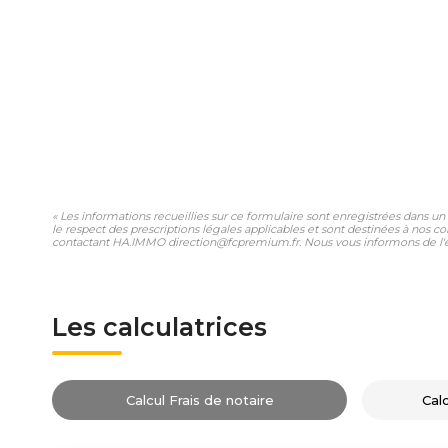
« Les informations recueillies sur ce formulaire sont enregistrées dans u
le respect des prescriptions légales applicables et sont destinées à nos co
contactant HA.IMMO direction@fcpremium.fr. Nous vous informons de l'exis
Les calculatrices
Calcul Frais de notaire
Cal