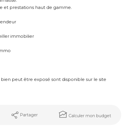
imatisé.
nce et prestations haut de gamme.
 vendeur
ller immobilier
.immo
 bien peut être exposé sont disponible sur le site
Partager
Calculer mon budget