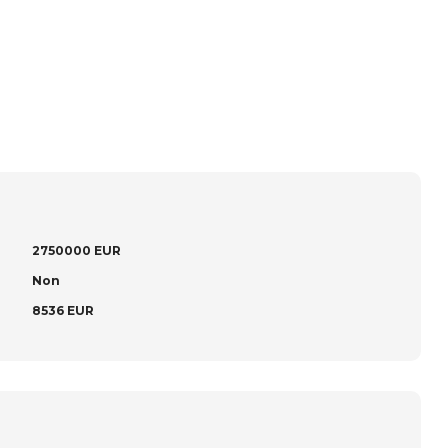
2750000 EUR
Non
8536 EUR