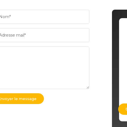
Nom*
Adresse mail*
Envoyer le message