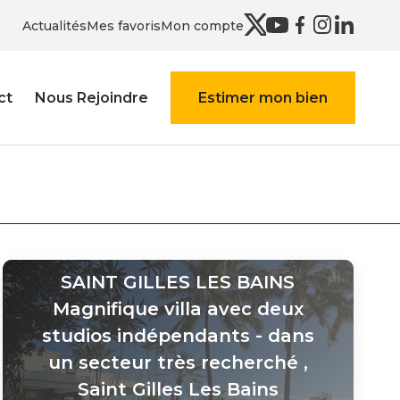
Actualités
Mes favoris
Mon compte
ct
Nous Rejoindre
Estimer mon bien
SAINT GILLES LES BAINS
Magnifique villa avec deux
studios indépendants - dans
un secteur très recherché
,
Saint Gilles Les Bains