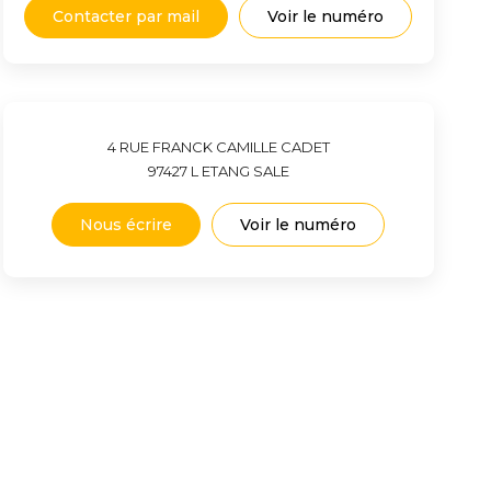
Contacter par mail
Voir le numéro
4 RUE FRANCK CAMILLE CADET
97427
L ETANG SALE
Nous écrire
Voir le numéro