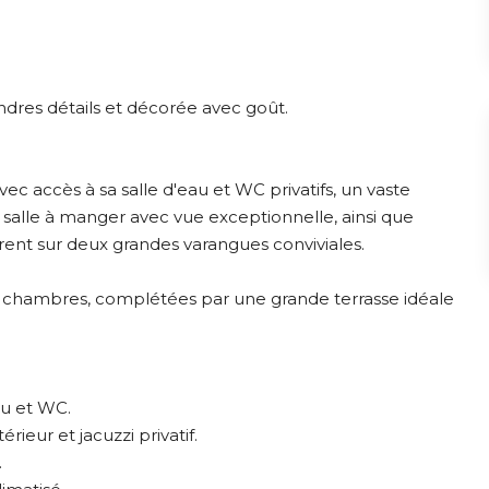
dres détails et décorée avec goût.
c accès à sa salle d'eau et WC privatifs, un vaste
t salle à manger avec vue exceptionnelle, ainsi que
rent sur deux grandes varangues conviviales.
s chambres, complétées par une grande terrasse idéale
u et WC.
eur et jacuzzi privatif.
.