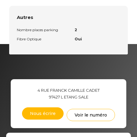
Autres
Nombre places parking
2
Fibre Optique
Oui
4 RUE FRANCK CAMILLE CADET
97427
L ETANG SALE
Nous écrire
Voir le numéro