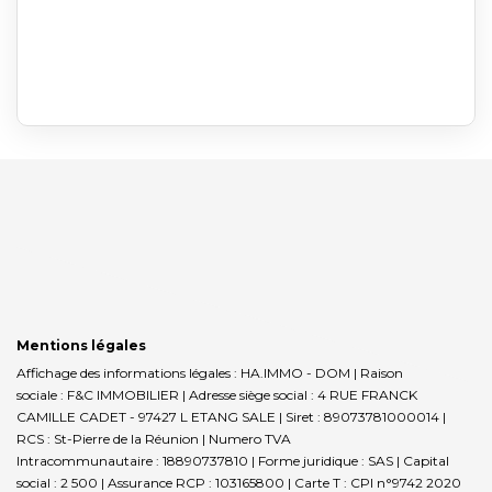
Mentions légales
Affichage des informations légales : HA.IMMO - DOM | Raison
sociale : F&C IMMOBILIER | Adresse siège social : 4 RUE FRANCK
CAMILLE CADET - 97427 L ETANG SALE | Siret : 89073781000014 |
RCS : St-Pierre de la Réunion | Numero TVA
Intracommunautaire : 18890737810 | Forme juridique : SAS | Capital
social : 2 500 | Assurance RCP : 103165800 |
Carte T : CPI n°9742 2020