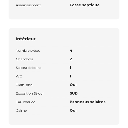
Assainissement
Fosse septique
Intérieur
Nombre pièces
4
Chambres
2
Salle(s) de bains
1
WC
1
Plain-pied
Oui
Exposition Séjour
SUD
Eau chaude
Panneaux solaires
Calme
Oui