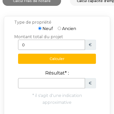
Calcul Frais de notaire
Calcul capacité d'em