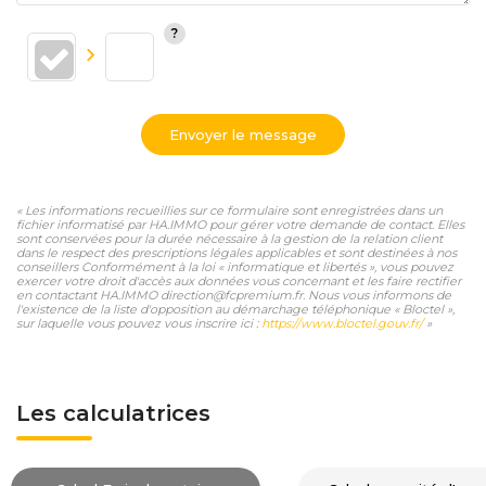
Envoyer le message
« Les informations recueillies sur ce formulaire sont enregistrées dans un
fichier informatisé par HA.IMMO pour gérer votre demande de contact. Elles
sont conservées pour la durée nécessaire à la gestion de la relation client
dans le respect des prescriptions légales applicables et sont destinées à nos
conseillers Conformément à la loi « informatique et libertés », vous pouvez
exercer votre droit d'accès aux données vous concernant et les faire rectifier
en contactant HA.IMMO direction@fcpremium.fr. Nous vous informons de
l'existence de la liste d'opposition au démarchage téléphonique « Bloctel »,
sur laquelle vous pouvez vous inscrire ici :
https://www.bloctel.gouv.fr/
»
Les calculatrices