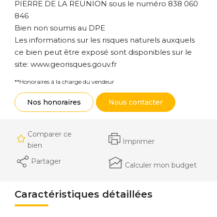
PIERRE DE LA REUNION sous le numéro 838 060
846
Bien non soumis au DPE
Les informations sur les risques naturels auxquels
ce bien peut être exposé sont disponibles sur le
site: www.georisques.gouv.fr
**
Honoraires à la charge du vendeur
Nos honoraires
Nous contacter
Comparer ce
Imprimer
bien
Partager
Calculer mon budget
Caractéristiques détaillées