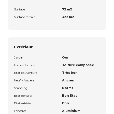
Surface
72 m2
Surface terrain
322 m2
Extérieur
Jardin
Oui
Forme Toiture
Toiture composée
Etat couverture
Très bon
Neuf - Ancien
Ancien
Standing
Normal
Etat général
Bon Etat
Etat extérieur
Bon
Fenêtres
Aluminium