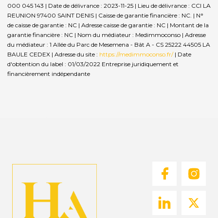
000 045 143 | Date de délivrance : 2023-11-25 | Lieu de délivrance : CCI LA
REUNION 97400 SAINT DENIS | Caisse de garantie financière : NC. | N°
de caisse de garantie : NC | Adresse caisse de garantie : NC | Montant de la
garantie financière : NC | Nom du médiateur : Medimmoconso | Adresse
du médiateur : 1 Allée du Parc de Mesemena - Bât A - CS 25222 44505 LA
BAULE CEDEX | Adresse du site :
https://medimmoconso.fr/
| Date
d'obtention du label : 01/03/2022
Entreprise juridiquement et
financièrement indépendante