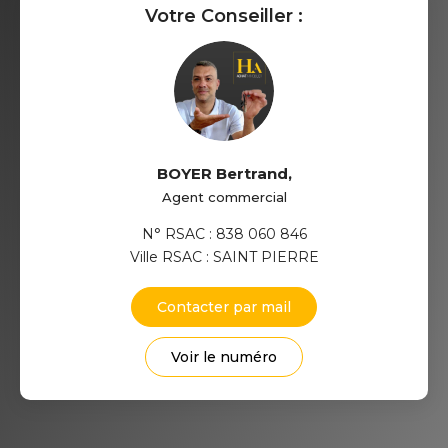
Votre Conseiller :
BOYER Bertrand
,
Agent commercial
N° RSAC : 838 060 846
Ville RSAC : SAINT PIERRE
Contacter par mail
Voir le numéro