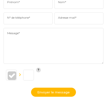
Prénom*
Nom*
N° de téléphone*
Adresse mail*
Message*
Envoyer le message