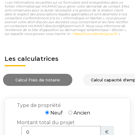
« Les informations recueillies sur ce formulaire sont enregistrées dans un
fichier informatisé par HA.IMMO pour gérer votre demande de contact. Elles
sont conservées pour la durée nécessaire à la gestion de la relation client
dans le respect des prescriptions légales applicables et sont destinées à nos
conseillers Conformément à la loi « informatique et libertés », vous pouvez
exercer votre droit d'accès aux données vous concernant et les faire rectifier
en contactant HA.IMMO direction@fcpremium.fr. Nous vous informons de
l'existence de la liste d'opposition au démarchage téléphonique « Bloctel »,
sur laquelle vous pouvez vous inscrire ici :
https://www.bloctel.gouv.fr/
»
Les calculatrices
Calcul Frais de notaire
Calcul capacité d'em