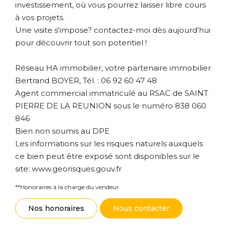
investissement, où vous pourrez laisser libre cours
à vos projets.
Une visite s'impose? contactez-moi dès aujourd'hui
pour découvrir tout son potentiel !
Réseau HA immobilier, votre partenaire immobilier
Bertrand BOYER, Tél. : 06 92 60 47 48
Agent commercial immatriculé au RSAC de SAINT
PIERRE DE LA REUNION sous le numéro 838 060
846
Bien non soumis au DPE
Les informations sur les risques naturels auxquels
ce bien peut être exposé sont disponibles sur le
site: www.georisques.gouv.fr
**
Honoraires à la charge du vendeur
Nos honoraires
Nous contacter