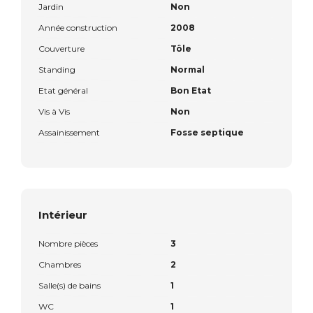
Jardin
Non
Année construction
2008
Couverture
Tôle
Standing
Normal
Etat général
Bon Etat
Vis à Vis
Non
Assainissement
Fosse septique
Intérieur
Nombre pièces
3
Chambres
2
Salle(s) de bains
1
WC
1