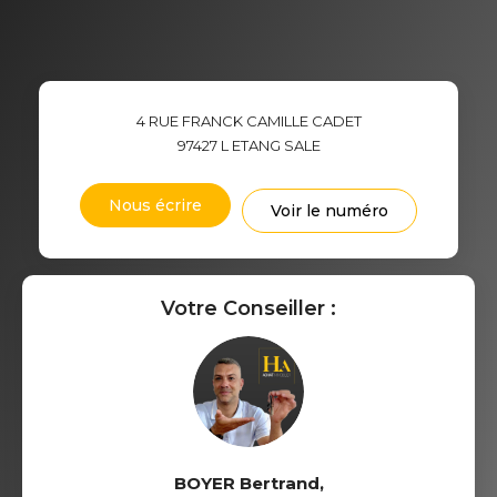
4 RUE FRANCK CAMILLE CADET
97427
L ETANG SALE
Nous écrire
Voir le numéro
Votre Conseiller :
BOYER Bertrand
,