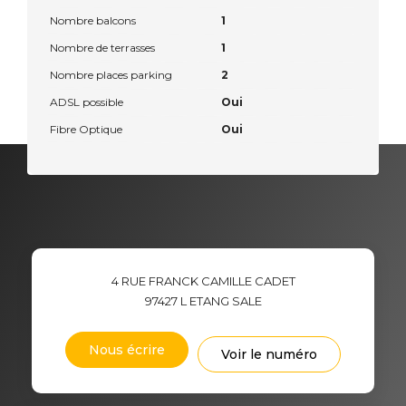
Nombre balcons
1
Nombre de terrasses
1
Nombre places parking
2
ADSL possible
Oui
Fibre Optique
Oui
4 RUE FRANCK CAMILLE CADET
97427
L ETANG SALE
Nous écrire
Voir le numéro