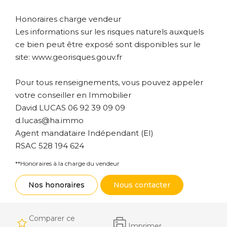
Honoraires charge vendeur
Les informations sur les risques naturels auxquels
ce bien peut être exposé sont disponibles sur le
site: www.georisques.gouv.fr
Pour tous renseignements, vous pouvez appeler
votre conseiller en Immobilier
David LUCAS 06 92 39 09 09
d.lucas@ha.immo
Agent mandataire Indépendant (EI)
RSAC 528 194 624
**
Honoraires à la charge du vendeur
Nos honoraires
Nous contacter
Comparer ce
Imprimer