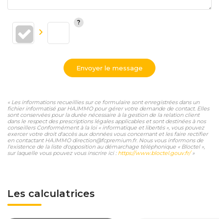
Envoyer le message
« Les informations recueillies sur ce formulaire sont enregistrées dans un
fichier informatisé par HA.IMMO pour gérer votre demande de contact. Elles
sont conservées pour la durée nécessaire à la gestion de la relation client
dans le respect des prescriptions légales applicables et sont destinées à nos
conseillers Conformément à la loi « informatique et libertés », vous pouvez
exercer votre droit d'accès aux données vous concernant et les faire rectifier
en contactant HA.IMMO direction@fcpremium.fr. Nous vous informons de
l'existence de la liste d'opposition au démarchage téléphonique « Bloctel »,
sur laquelle vous pouvez vous inscrire ici :
https://www.bloctel.gouv.fr/
»
Les calculatrices