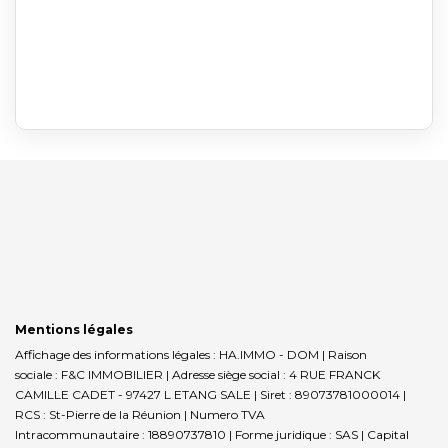
Mentions légales
Affichage des informations légales : HA.IMMO - DOM | Raison
sociale : F&C IMMOBILIER | Adresse siège social : 4 RUE FRANCK
CAMILLE CADET - 97427 L ETANG SALE | Siret : 89073781000014 |
RCS : St-Pierre de la Réunion | Numero TVA
Intracommunautaire : 18890737810 | Forme juridique : SAS | Capital