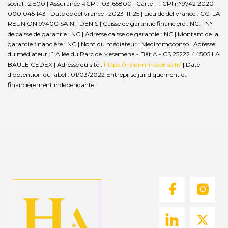
social : 2 500 | Assurance RCP : 103165800 |
Carte T : CPI n°9742 2020
000 045 143 | Date de délivrance : 2023-11-25 | Lieu de délivrance : CCI LA
REUNION 97400 SAINT DENIS | Caisse de garantie financière : NC. | N°
de caisse de garantie : NC | Adresse caisse de garantie : NC | Montant de la
garantie financière : NC | Nom du médiateur : Medimmoconso | Adresse
du médiateur : 1 Allée du Parc de Mesemena - Bât A - CS 25222 44505 LA
BAULE CEDEX | Adresse du site :
https://medimmoconso.fr/
| Date
d'obtention du label : 01/03/2022
Entreprise juridiquement et
financièrement indépendante