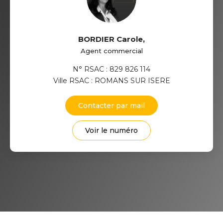
BORDIER Carole
,
Agent commercial
N° RSAC : 829 826 114
Ville RSAC : ROMANS SUR ISERE
Contacter par mail
Voir le numéro