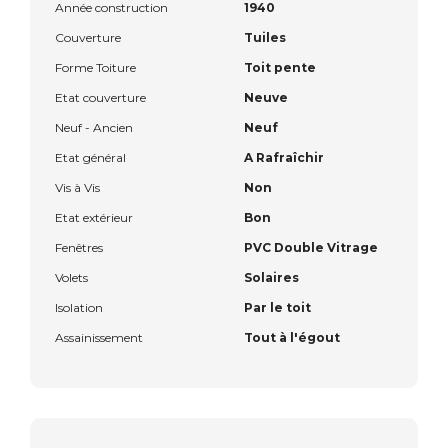
Année construction
1940
Couverture
Tuiles
Forme Toiture
Toit pente
Etat couverture
Neuve
Neuf - Ancien
Neuf
Etat général
A Rafraîchir
Vis à Vis
Non
Etat extérieur
Bon
Fenêtres
PVC Double Vitrage
Volets
Solaires
Isolation
Par le toit
Assainissement
Tout à l'égout