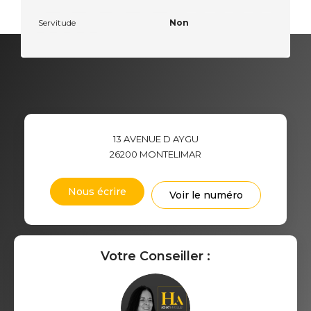
Servitude
Non
13 AVENUE D AYGU
26200
MONTELIMAR
Nous écrire
Voir le numéro
Votre Conseiller :