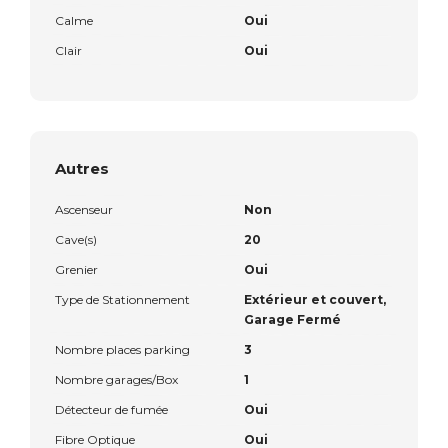
Calme
Oui
Clair
Oui
Autres
Ascenseur
Non
Cave(s)
20
Grenier
Oui
Type de Stationnement
Extérieur et couvert,
Garage Fermé
Nombre places parking
3
Nombre garages/Box
1
Détecteur de fumée
Oui
Fibre Optique
Oui