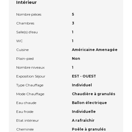
Intérieur
Nombre pièces
5
Chambres
3
Salle(s) d'eau
1
WC
1
Cuisine
Américaine Amenagée
Plain-pied
Non
Nombre niveaux
1
Exposition Séjour
EST - OUEST
Type Chauffage
Individuel
Mode Chauffage
Chaudière à granulés
Eau chaude
Ballon électrique
Eau froide
Individuelle
Etat intérieur
A rafraîchir
Cheminée
Poêle à granulés