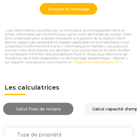
Envoyer le message
« Les informations recueillies sur ce formulaire sont enregistrées dans un
fichier informatisé par HA.IMMO pour gérer votre demande de contact. Elles
sont conservées pour la durée nécessaire à la gestion de la relation client
dans le respect des prescriptions légales applicables et sont destinées à nos
conseillers Conformément à la loi « informatique et libertés », vous pouvez
exercer votre droit d'accès aux données vous concernant et les faire rectifier
en contactant HA.IMMO direction@fcpremium.fr. Nous vous informons de
l'existence de la liste d'opposition au démarchage téléphonique « Bloctel »,
sur laquelle vous pouvez vous inscrire ici :
https://www.bloctel.gouv.fr/
»
Les calculatrices
Calcul Frais de notaire
Calcul capacité d'em