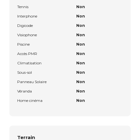
Tennis
Non
Interphone
Non
Digicode
Non
Visiophone
Non
Piscine
Non
Accès PMR
Non
Climatisation
Non
Sous-sol
Non
Panneau Solaire
Non
Véranda
Non
Home cinéma
Non
Terrain