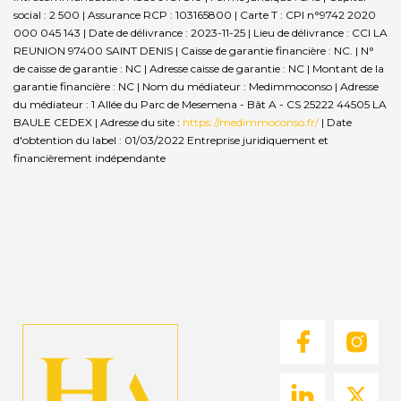
social : 2 500 | Assurance RCP : 103165800 |
Carte T : CPI n°9742 2020
000 045 143 | Date de délivrance : 2023-11-25 | Lieu de délivrance : CCI LA
REUNION 97400 SAINT DENIS | Caisse de garantie financière : NC. | N°
de caisse de garantie : NC | Adresse caisse de garantie : NC | Montant de la
garantie financière : NC | Nom du médiateur : Medimmoconso | Adresse
du médiateur : 1 Allée du Parc de Mesemena - Bât A - CS 25222 44505 LA
BAULE CEDEX | Adresse du site :
https://medimmoconso.fr/
| Date
d'obtention du label : 01/03/2022
Entreprise juridiquement et
financièrement indépendante