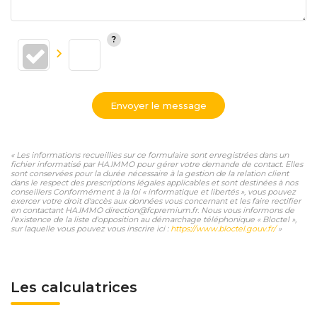
Envoyer le message
« Les informations recueillies sur ce formulaire sont enregistrées dans un
fichier informatisé par HA.IMMO pour gérer votre demande de contact. Elles
sont conservées pour la durée nécessaire à la gestion de la relation client
dans le respect des prescriptions légales applicables et sont destinées à nos
conseillers Conformément à la loi « informatique et libertés », vous pouvez
exercer votre droit d'accès aux données vous concernant et les faire rectifier
en contactant HA.IMMO direction@fcpremium.fr. Nous vous informons de
l'existence de la liste d'opposition au démarchage téléphonique « Bloctel »,
sur laquelle vous pouvez vous inscrire ici :
https://www.bloctel.gouv.fr/
»
Les calculatrices