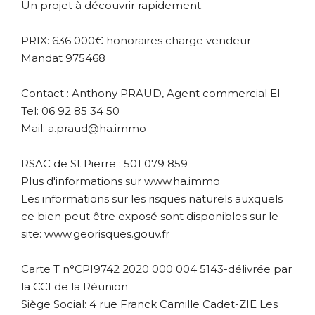
Un projet à découvrir rapidement.
PRIX: 636 000€ honoraires charge vendeur
Mandat 975468
Contact : Anthony PRAUD, Agent commercial EI
Tel: 06 92 85 34 50
Mail: a.praud@ha.immo
RSAC de St Pierre : 501 079 859
Plus d'informations sur www.ha.immo
Les informations sur les risques naturels auxquels
ce bien peut être exposé sont disponibles sur le
site: www.georisques.gouv.fr
Carte T n°CPI9742 2020 000 004 5143-délivrée par
la CCI de la Réunion
Siège Social: 4 rue Franck Camille Cadet-ZIE Les