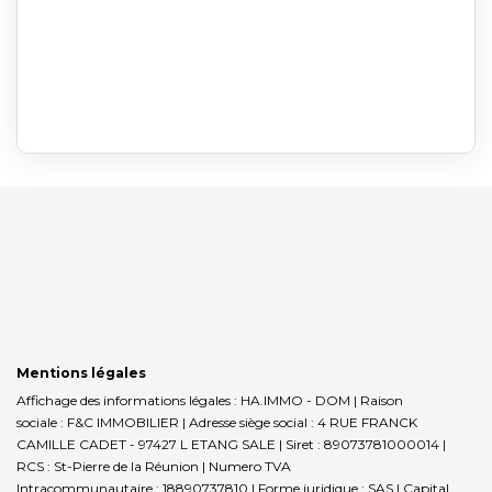
Mentions légales
Affichage des informations légales : HA.IMMO - DOM | Raison
sociale : F&C IMMOBILIER | Adresse siège social : 4 RUE FRANCK
CAMILLE CADET - 97427 L ETANG SALE | Siret : 89073781000014 |
RCS : St-Pierre de la Réunion | Numero TVA
Intracommunautaire : 18890737810 | Forme juridique : SAS | Capital