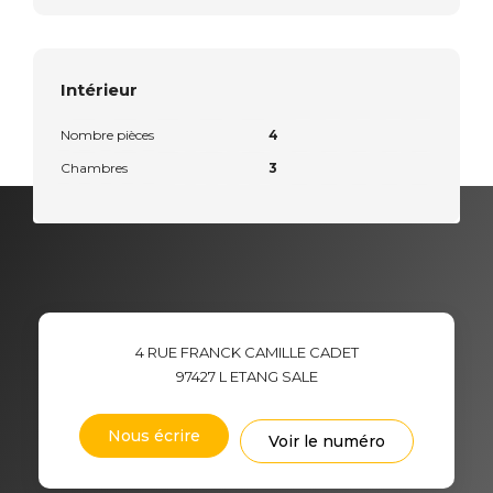
Intérieur
Nombre pièces
4
Chambres
3
4 RUE FRANCK CAMILLE CADET
97427
L ETANG SALE
Nous écrire
Voir le numéro