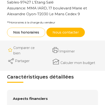
Sables-97427 L'Etang Salé
Assurance: MMA IARD, 17 boulevard Marie et
Alexandre Oyon-72030 Le Mans Cedex 9
**
Honoraires à la charge du vendeur
Nos honoraires
Nous contacter
Comparer ce
Imprimer
bien
Partager
Calculer mon budget
Caractéristiques détaillées
Aspects financiers