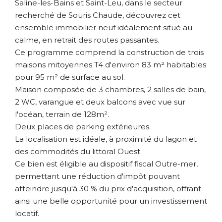
Saline-les-Bains et Saint-Leu, dans le secteur
recherché de Souris Chaude, découvrez cet
ensemble immobilier neuf idéalement situé au
calme, en retrait des routes passantes.
Ce programme comprend la construction de trois
maisons mitoyennes T4 d'environ 83 m² habitables
pour 95 m² de surface au sol.
Maison composée de 3 chambres, 2 salles de bain,
2 WC, varangue et deux balcons avec vue sur
l'océan, terrain de 128m².
Deux places de parking extérieures.
La localisation est idéale, à proximité du lagon et
des commodités du littoral Ouest.
Ce bien est éligible au dispositif fiscal Outre-mer,
permettant une réduction d'impôt pouvant
atteindre jusqu'à 30 % du prix d'acquisition, offrant
ainsi une belle opportunité pour un investissement
locatif.