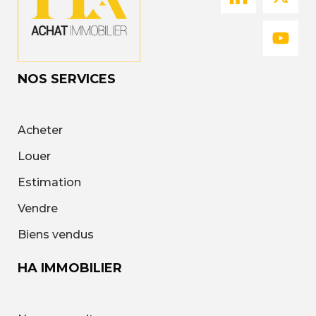
NOS SERVICES
Acheter
Louer
Estimation
Vendre
Biens vendus
HA IMMOBILIER