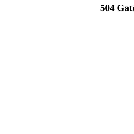
504 Gat