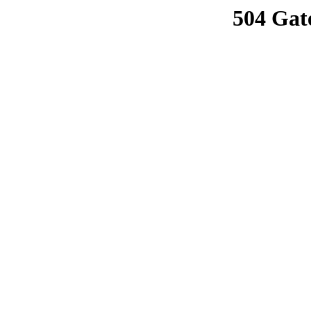
504 Gat