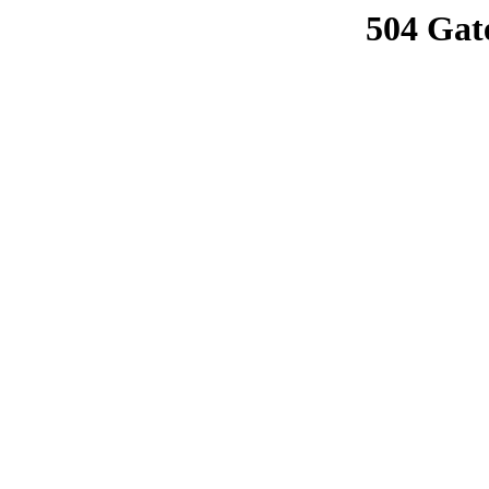
504 Gat