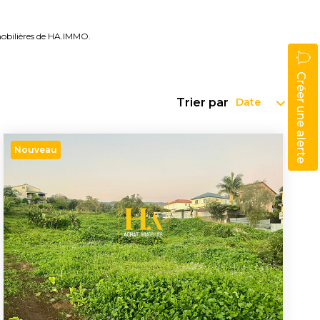
obilières de HA.IMMO.
Créer une alerte
Trier par
Nouveau