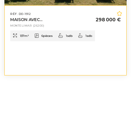
RÉF. DO-1912
MAISON AVEC...
298 000 €
MONTELIMAR
(26200)
137
m²
6
pièces
1
sdb
1
sdb