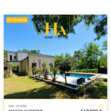
Prix En Baisse
RÉF. CG-6705