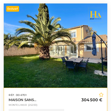
Exclusif
RÉF. DO-6701
MAISON SANS...
304 500 €
MONTELIMAR
(26200)