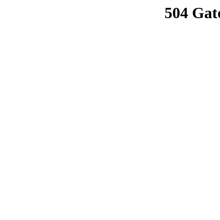
504 Gat