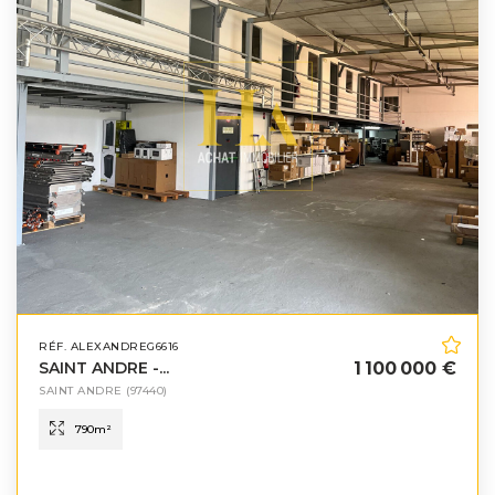
RÉF. ALEXANDREG6616
SAINT ANDRE -...
1 100 000 €
SAINT ANDRE
(97440)
790
m²