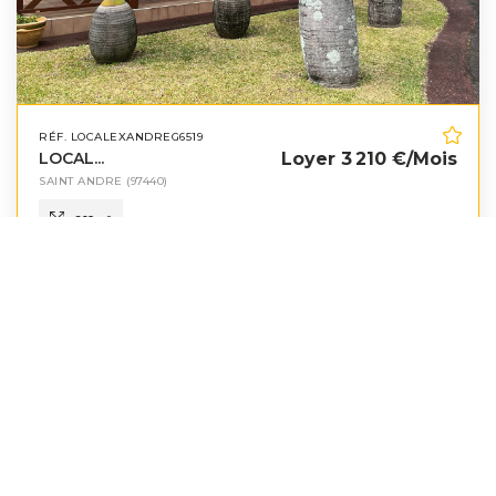
RÉF. LOCALEXANDREG6519
LOCAL...
Loyer 3 210 €/mois
SAINT ANDRE
(97440)
260
m²