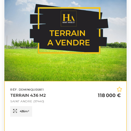
RÉF. DOMINIQUE6811
TERRAIN 436 M2
118 000 €
SAINT ANDRE
(97440)
436
m²